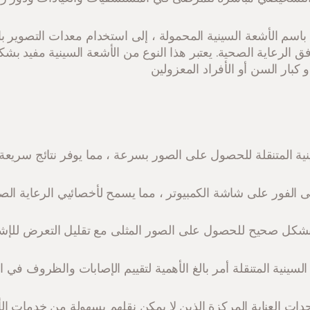
ا باسم الأشعة السينية المحمولة ، إلى استخدام معدات التصوير با
الرعاية الصحية. يعتبر هذا النوع من الأشعة السينية مفيد ب
كبار السن أو الأفراد المعزولين
ية المتنقلة للحصول على الصور بسرعة ، مما يوفر نتائج سريعة
 الفور على شاشة الكمبيوتر ، مما يسمح لأخصائيي الرعاية الصح
كل صحيح للحصول على الصور المثلى مع تقليل التعرض للإش
السينية المتنقلة أمر بالغ الأهمية لتقييم الإصابات والظروف ف
ات العناية المركزة الذين لا يمكن نقلهم بسهولة من خدمات الأش