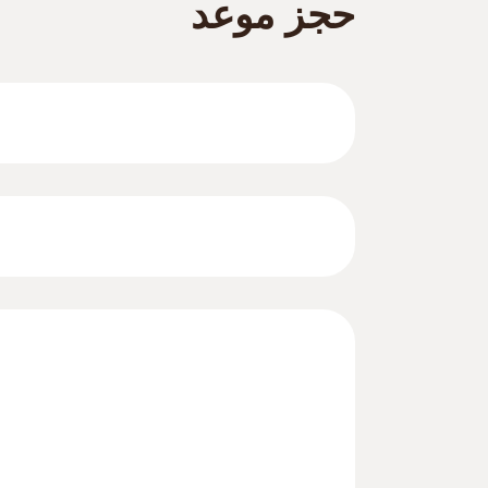
حجز موعد