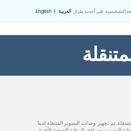
عة التشخيصية على أحدث طراز
العربية
|
English
متنقلة
نقلة. تم تجهيز وحدات التصوير المتنقلة لدينا
اية المسنين ومرافق الرعاية الصحية الأخرى