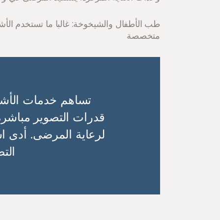
طب الأطفال والشيخوخة: غالبا ما تستخدم الأشع
متخصصة
تساهم خدمات الأشعة
قدرات التصوير مباشرة 
لرعاية المرضى. أدى اس
الت